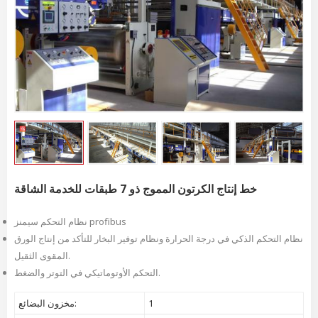
خط إنتاج الكرتون المموج ذو 7 طبقات للخدمة الشاقة
نظام التحكم سيمنز profibus
نظام التحكم الذكي في درجة الحرارة ونظام توفير البخار للتأكد من إنتاج الورق
المقوى الثقيل.
التحكم الأوتوماتيكي في التوتر والضغط.
1
مخزون البضائع: