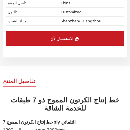
China
أصل المنتج:
Customized
اللون:
Shenzhen/Guangzhou
ميناء الشحن:
الاستفسار الآن
تفاصيل المنتج
خط إنتاج الكرتون المموج ذو 7 طبقات
للخدمة الشاقة
خط إنتاج الكرتون المموج 7ply التلقائي