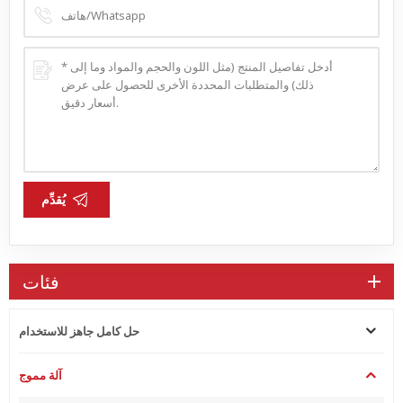
يُقدِّم
فئات
حل كامل جاهز للاستخدام
آلة مموج