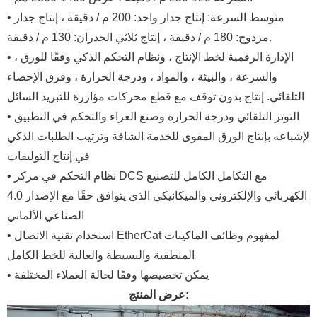
• متوسط ​​السرعة: إنتاج جدار واحد: 200 م / دقيقة ، إنتاج جدار
مزدوج: 180 م / دقيقة ، إنتاج ثلاثي الجدران: 130 م / دقيقة.
• الإدارة الرقمية لخط الإنتاج ، ونظام التحكم الذكي وفقًا للورق ،
والسرعة ، والبيئة ، والمواد ، ودرجة الحرارة ، وفرق الإحصاء
التلقائي. إنتاج بدون توقف مع قطع محركات مؤازرة للتبريد السائل
• التوتر التلقائي ودرجة الحرارة وصنع الغراء والتحكم في التطبيق
لإشباعه بإنتاج الورق المقوى للخدمة الشاقة وترتيب الطلبات الذكي
في إنتاج التوليفات
• نظام التحكم في مركز DCS مع التكامل الكامل للتصنيع
الكهربائي والإلكتروني والميكانيكي الذي يتوافق حقًا مع الإصدار 4.0
الصناعي الألماني
• استخدام تقنية الاتصال EtherCat لمفهوم وظائف الماكينات
المنطقية والبسيطة والعالية للخط الكامل
• يمكن تخصيصها وفقًا لحالة العملاء المختلفة
عرض المنتج: