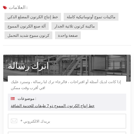
العلامات :
ماكينات تموج أوتوماتيكية كاملة
خط إنتاج الكرتون المضلع الذكي
ماكينة كرتون ثلاثية الجدار
آلة صنع الكرتون المموج
صفعة واحدة
كرتون مموج شديد التحمل
اترك رسالة
إذا كانت لديك أسئلة أو اقتراحات ، فالرجاء ترك لنا رسالة ، وسنرد عليك
في أقرب وقت ممكن!
موضوعات :
خط إنتاج الكرتون المموج ذو 7 طبقات للخدمة الشاقة