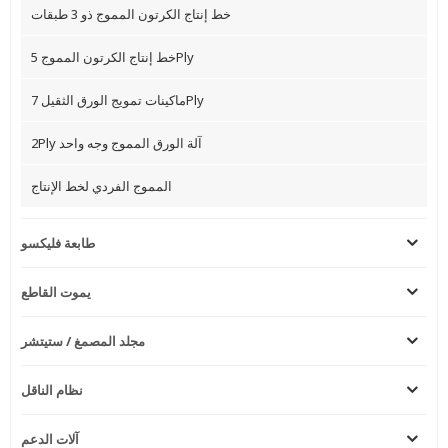
خط إنتاج الكرتون المموج ذو 3 طبقات
خط إنتاج الكرتون المموج 5Ply
ماكينات تمويج الورق الثقيل 7Ply
2Ply آلة الورق المموج وجه واحد
المموج الفردي لخط الإنتاج
طابعة فليكسو
يموت القاطع
مجلد المصمغ / ستيتشر
نظام الناقل
آلات الدعم