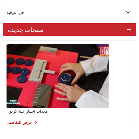
حل الترقية
منتجات جديدة
معدات اختبار علبة كرتون
عرض التفاصيل