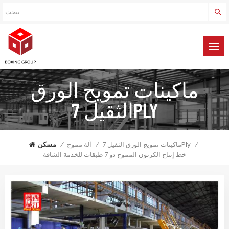
ماكينات تمويج الورق
الثقيل 7PLY
/
ماكينات تمويج الورق الثقيل 7Ply
/
آلة مموج
/
مسكن
خط إنتاج الكرتون المموج ذو 7 طبقات للخدمة الشاقة