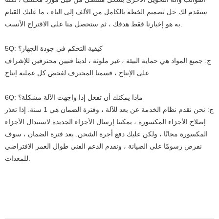
سنقدم لك حل تصميم الخطة بالكامل من الألف إلى الياء ، ما عليك القيام
به هو إخبارنا فقط هدفك ، ثم ستحصل منا على الاقتراح الأنسب.
5Q: كيفية التحكم في جودة الجهاز؟
ج: جميع المواد هي حماية البيئة ، غير ملوثة ، لدينا فنيين محترفين للإشراف
على الإنتاج ، قسمنا المحترف لفحص كل عملية إنتاج
6Q: ماذا يمكنك أن تفعل إذا واجهت الآلة مشكلة؟
ج: نحن نقدم نظام الخدمة عن بعد للآلة ، وفترة الضمان هي 1 سنة. إذا تعذر
إصلاح الأجزاء المكسورة ، يمكننا إرسال الأجزاء الجديدة لاستبدال الأجزاء
المكسورة مجانًا ، ولكن عليك دفع أجرة الشحن. بعد فترة الضمان ، سوف
نفرض رسومًا على الصيانة ، ونقدم الدعم الفني طوال العمر الافتراضي
للمعدات.