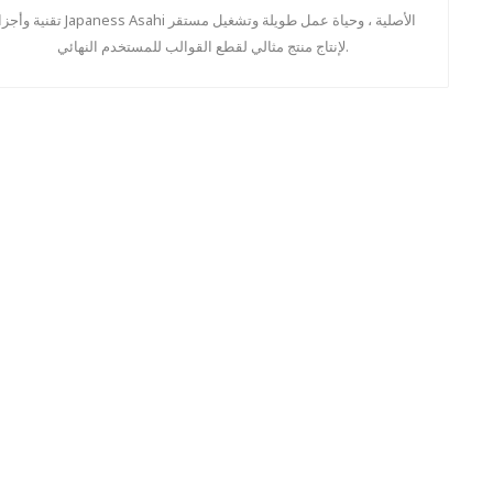
تقنية وأجزاء Japaness Asahi الأصلية ، وحياة عمل طويلة وتشغ
لإنتاج منتج مثالي لقطع القوالب للمستخدم النهائي.