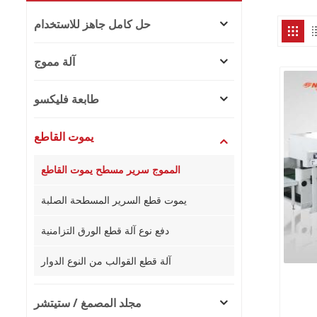
حل كامل جاهز للاستخدام
آلة مموج
طابعة فليكسو
يموت القاطع
المموج سرير مسطح يموت القاطع
يموت قطع السرير المسطحة الصلبة
دفع نوع آلة قطع الورق التزامنية
آلة قطع القوالب من النوع الدوار
مجلد المصمغ / ستيتشر