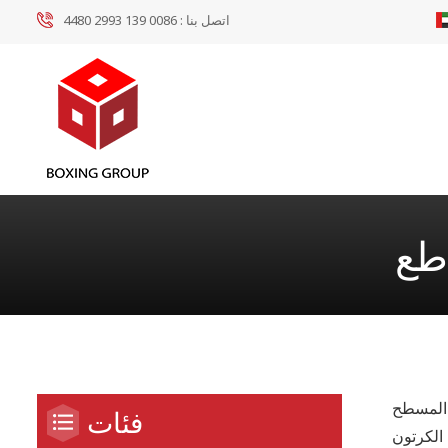
اتصل بنا :
0086 139 2993 4480
طع
ن ، آلة قطع الصناديق الورقية
فئات