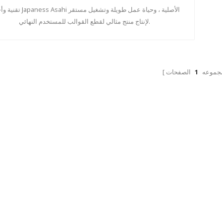
تقنية وأجزاء Japaness Asahi الأصلية ، وحياة
لإنتاج منتج مثالي لقطع القوالب للمستخدم النهائي.
مجموعه
1
الصفحات