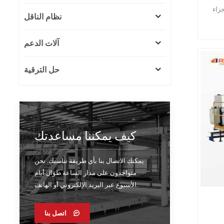
 عمل طويلة وتشغيل مستقر
نظام الناقل
آلات الدعم
حل الترقية
كيف يمكننا مساعدتك
يمكنك الاتصال بنا بأي طريقة تناسبك. نحن
متواجدون على مدار الساعة طوال أيام
الأسبوع عبر البريد الإلكتروني أو الهاتف.
اتصل بنا