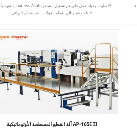
يل مستقر
تقنية وأجزاء Japaness Asahi الأصلية ، وحياة
لإنتاج منتج مثالي لقطع القوالب للمستخدم النهائي.
آلة القطع المسطحة الأوتوماتيكية AP-165E II