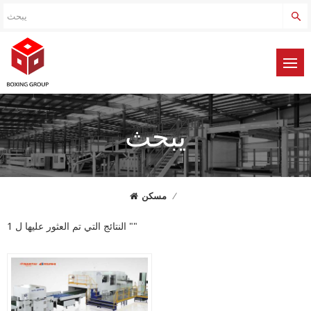
يبحث
/
مسكن
1 النتائج التي تم العثور عليها ل ""