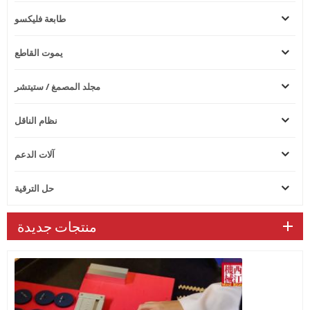
طابعة فليكسو
يموت القاطع
مجلد المصمغ / ستيتشر
نظام الناقل
آلات الدعم
حل الترقية
منتجات جديدة