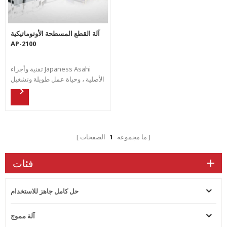
آلة القطع المسطحة الأوتوماتيكية
AP-2100
تقنية وأجزاء Japaness Asahi
الأصلية ، وحياة عمل طويلة وتشغيل
مستقر لإنتاج منتج مثالي لقطع
القوالب للمستخدم النهائي.
ما مجموعه
1
الصفحات
فئات
حل كامل جاهز للاستخدام
آلة مموج