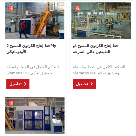
خط إنتاج الكرتون المموج ذو
خط إنتاج الكرتون المموج 2Ply
الطبقتين عالي السرعة
الأوتوماتيكي
التحكم الكامل في الخط بواسطة
التحكم الكامل في الخط بواسطة
Siemens PLC وتحقيق تحكم
Siemens PLC وتحقيق تحكم
متزامن. إنتاج مرن وعالي السرعة
متزامن. إنتاج مرن عالي السرعة
تفاصيل
تفاصيل
لأنواع مختلفة من أشكال الفلوت
لنوع مختلف من أشكال الفلوت.
بواسطة المعبئ السفلي
الأوتوماتيكي لزيادة الكفاءة.