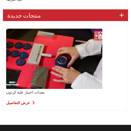
منتجات جديدة
معدات اختبار علبة كرتون
عرض التفاصيل