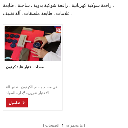
، رافعة شوكية كهربائية ، رافعة شوكية يدوية ، شاحنة ، طابعة
علامات ، طابعة ملصقات ، آلة تغليف ،
معدات اختبار علبة كرتون
في مصنع مصنع الكرتون ، تعتبر آلة
الاختبار ضرورية لإدارة المواد
ومراقبة الجودة وإدارة تسليم
تفاصيل
العملاء
ما مجموعه
1
الصفحات