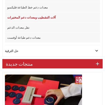
معدات دعم خط الطباعة فليكسو
آلات التشطيب ومعدات دعم المختبرات
نقل معدات الدعم
معدات دعم طباعة أوفست
حل الترقية
منتجات جديدة