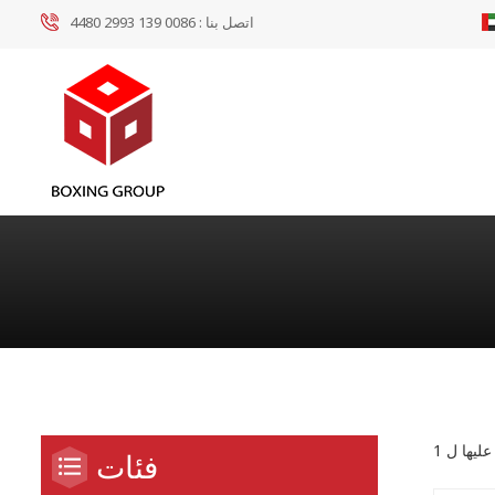
اتصل بنا :
0086 139 2993 4480
فئات