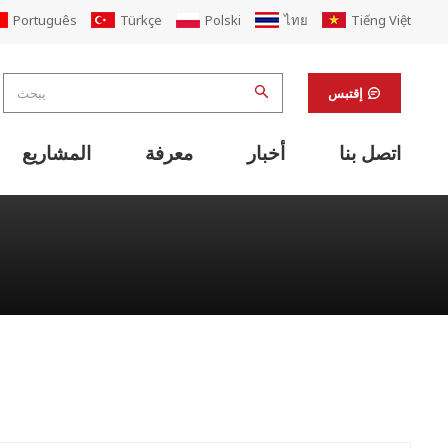
Português
Türkçe
Polski
ไทย
Tiếng Việt
إقتبس
اتصل بنا
أخبار
معرفة
المشاريع
معدات دعم خط الطباعة فليكسو
آلات التشطيب ومعدات دعم المختبرات
تجديد مصنع علب الكرتون المضلع
آلة تغليف علب الكرتون والكرتون PP
آلة خياطة أوتوماتيكية قابلة للطي المصمغ
مضمنة مع آلة خياطة الغراء الطابعة أضعاف
نظام لوجستي ناقل الكرتون الذكي
نظام نقل صندوق الكرتون شبه الأوتوماتيكي