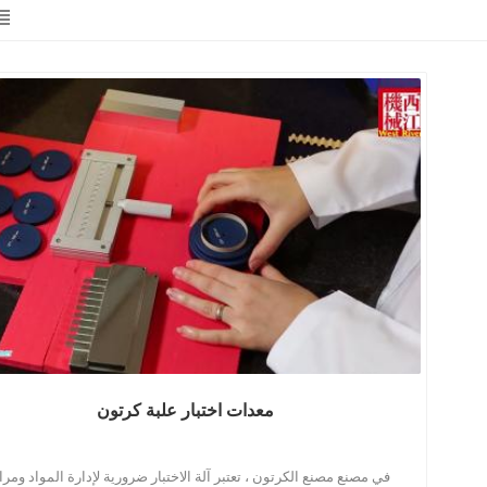
معدات اختبار علبة كرتون
في مصنع مصنع الكرتون ، تعتبر آلة الاختبار ضرورية لإدارة المواد ومرا