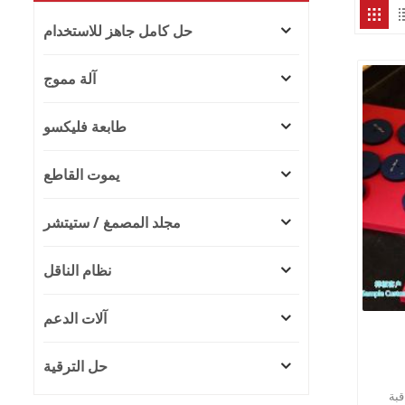
حل كامل جاهز للاستخدام
آلة مموج
طابعة فليكسو
يموت القاطع
مجلد المصمغ / ستيتشر
نظام الناقل
آلات الدعم
حل الترقية
قبة