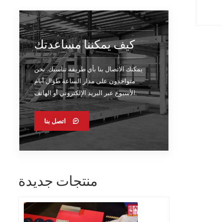
كيف يمكننا مساعدتك
يمكنك الاتصال بنا بأي طريقة تناسبك. نحن
متواجدون على مدار الساعة طوال أيام
الأسبوع عبر البريد الإلكتروني أو الهاتف.
اتصل بنا
منتجات جديدة