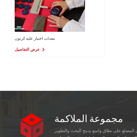
معدات اختبار علبة كرتون
عرض التفاصيل
مجموعة الملاكمة
ن المضلع على نطاق واسع يدمج البحث والتطوير