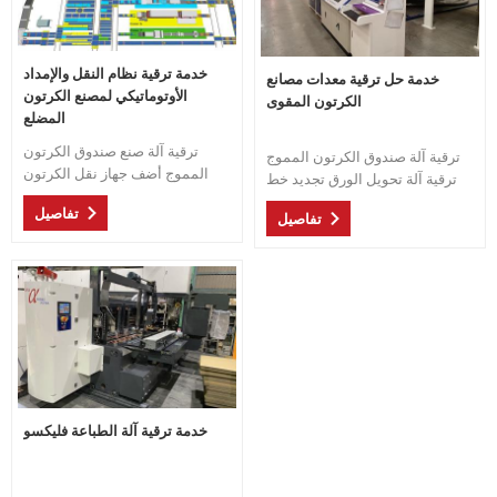
خدمة ترقية نظام النقل والإمداد
خدمة حل ترقية معدات مصانع
الأوتوماتيكي لمصنع الكرتون
الكرتون المقوى
المضلع
ترقية آلة صنع صندوق الكرتون
ترقية آلة صندوق الكرتون المموج
المموج أضف جهاز نقل الكرتون
ترقية آلة تحويل الورق تجديد خط
لمصنع علب الكرتون قوة عاملة أقل
إنتاج الكرتون المضلع
تفاصيل
وكفاءة أعلى ، قلل من الرافعة
تفاصيل
الشوكية الموجودة في المصنع
وأكثر أمانًا
خدمة ترقية آلة الطباعة فليكسو