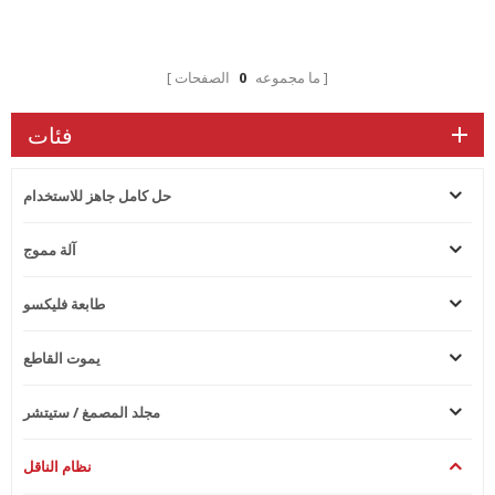
ما مجموعه
0
الصفحات
فئات
حل كامل جاهز للاستخدام
آلة مموج
طابعة فليكسو
يموت القاطع
مجلد المصمغ / ستيتشر
نظام الناقل