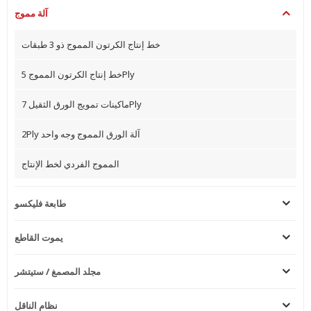
آلة مموج
خط إنتاج الكرتون المموج ذو 3 طبقات
خط إنتاج الكرتون المموج 5Ply
ماكينات تمويج الورق الثقيل 7Ply
2Ply آلة الورق المموج وجه واحد
المموج الفردي لخط الإنتاج
طابعة فليكسو
يموت القاطع
مجلد المصمغ / ستيتشر
نظام الناقل