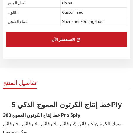
China
أصل المنتج:
Customized
اللون:
Shenzhen/Guangzhou
ميناء الشحن:
الاستفسار الآن
تفاصيل المنتج
خط إنتاج الكرتون المموج الذكي 5Ply
خط إنتاج الكرتون المموج 300 Pro 5ply
سمك الكرتون: 5 رقائق
(2 رقائق ، 3 رقائق ، 4 رقائق ، 5 رقائق
يمكن صنعها)