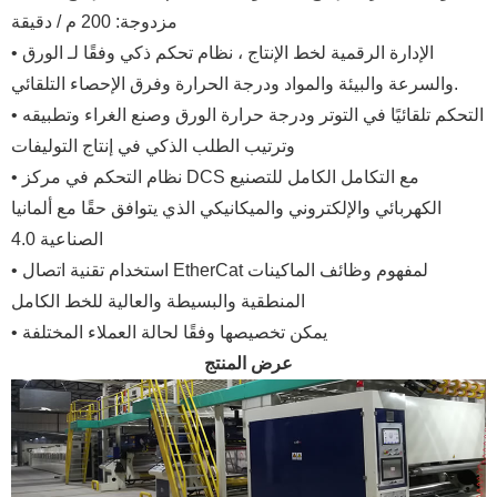
مزدوجة: 200 م / دقيقة
• الإدارة الرقمية لخط الإنتاج ، نظام تحكم ذكي وفقًا لـ الورق
والسرعة والبيئة والمواد ودرجة الحرارة وفرق الإحصاء التلقائي.
• التحكم تلقائيًا في التوتر ودرجة حرارة الورق وصنع الغراء وتطبيقه
وترتيب الطلب الذكي في إنتاج التوليفات
• نظام التحكم في مركز DCS مع التكامل الكامل للتصنيع
الكهربائي والإلكتروني والميكانيكي الذي يتوافق حقًا مع ألمانيا
الصناعية 4.0
• استخدام تقنية اتصال EtherCat لمفهوم وظائف الماكينات
المنطقية والبسيطة والعالية للخط الكامل
• يمكن تخصيصها وفقًا لحالة العملاء المختلفة
عرض المنتج