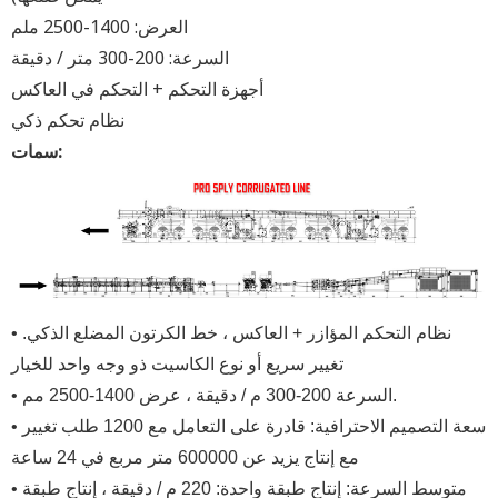
العرض: 1400-2500 ملم
السرعة: 200-300 متر / دقيقة
أجهزة التحكم + التحكم في العاكس
نظام تحكم ذكي
سمات:
• نظام التحكم المؤازر + العاكس ، خط الكرتون المضلع الذكي.
تغيير سريع أو نوع الكاسيت ذو وجه واحد للخيار
• السرعة 200-300 م / دقيقة ، عرض 1400-2500 مم.
• سعة التصميم الاحترافية: قادرة على التعامل مع 1200 طلب تغيير
مع إنتاج يزيد عن 600000 متر مربع في 24 ساعة
• متوسط ​​السرعة: إنتاج طبقة واحدة: 220 م / دقيقة ، إنتاج طبقة