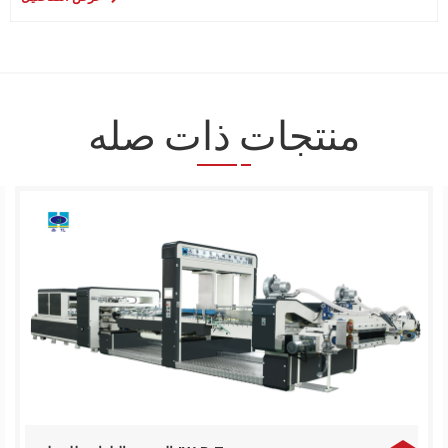
منتجات ذات صله