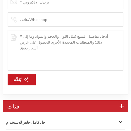
يُقدِّم
فئات
حل كامل جاهز للاستخدام