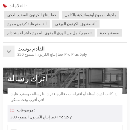
العلامات :
ماكينات مموج أوتوماتيكية بالكامل
خط إنتاج الكرتون المضلع الذكي
آلة صندوق الكرتون الورقي
آلة صنع علبة كرتون مموج
صفعة واحدة
تصميم كامل من الورق المقوى المموج جاهز للاستخدام
القادم بوست
خط إنتاج الكرتون المموج 350 Pro Plus 5ply
اترك رسالة
إذا كانت لديك أسئلة أو اقتراحات ، فالرجاء ترك لنا رسالة ، وسنرد عليك
في أقرب وقت ممكن!
موضوعات :
خط إنتاج الكرتون المموج 300 Pro 5ply