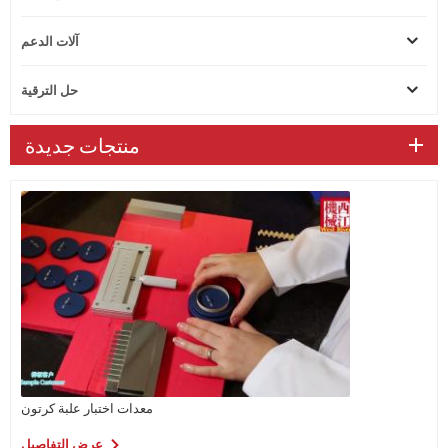
آلات الدعم
حل الترقية
منتجات جديدة
معدات اختبار علبة كرتون
عرض التفاصيل