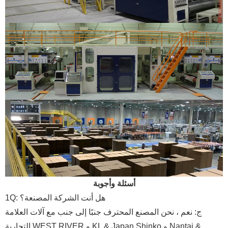
أسئلة وأجوبة
1Q: هل أنت الشركة المصنعة؟
ج: نعم ، نحن المصنع المحترف جنبًا إلى جنب مع آلات العلامة
التجارية WEST RIVER و KL & Japan Shinko و Nantai &