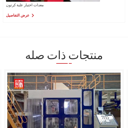
معدات اختبار علبة كرتون
عرض التفاصيل
منتجات ذات صله