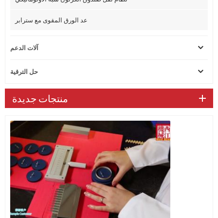
عد الورق المقوى مع سترابر
آلات الدعم
حل الترقية
منتجات جديدة