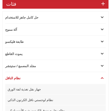
فئات
حل كامل جاهز للاستخدام
آلة مموج
طابعة فليكسو
يموت القاطع
مجلد المصمغ / ستيتشر
نظام الناقل
جهاز نقل تغذية لفة الورق
نظام لوجستي ناقل الكرتون الذكي
نظام نقل صندوق الكرتون شبه الأوتوماتيكي