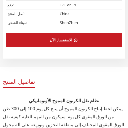
T/T or L/C
دفع:
China
أصل المنتج:
ShenZhen
ميناء الشحن:
الاستفسار الآن
تفاصيل المنتج
نظام نقل الكرتون المموج الأوتوماتيكي
يمكن لخط إنتاج الكرتون المموج أن ينتج كل يوم 100 إلى 300 طن
من الورق المقوى كل يوم. سيكون من المهم للغاية كيفية نقل
الورق المقوى المختلف إلى منطقة التخزين وتوزيعه على آلة محول