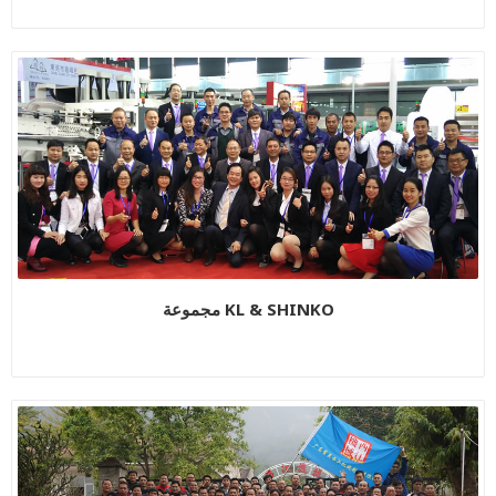
مجموعة KL & SHINKO