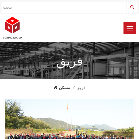
فريق
مسكن
/
فريق