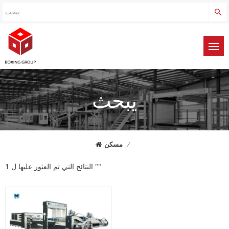
يبحث
/
مسكن
1 النتائج التي تم العثور عليها ل ""