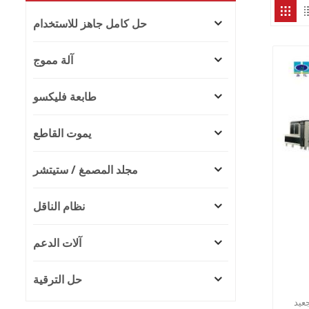
حل كامل جاهز للاستخدام
آلة مموج
طابعة فليكسو
يموت القاطع
مجلد المصمغ / ستيتشر
نظام الناقل
آلات الدعم
حل الترقية
عيد