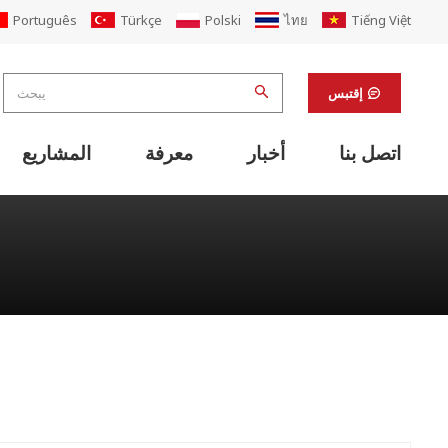
Português
Türkçe
Polski
ไทย
Tiếng Việt
إقتبس
اتصل بنا
أخبار
معرفة
المشاريع
معدات دعم خط الطباعة فليكسو
آلات التشطيب ومعدات دعم المختبرات
تجديد مصنع علب الكرتون المضلع
آلة تغليف علب الكرتون والكرتون PP
آلة خياطة أوتوماتيكية قابلة للطي المصمغ
مضمنة مع آلة خياطة الغراء الطابعة أضعاف
نظام لوجستي ناقل الكرتون الذكي
نظام نقل صندوق الكرتون شبه الأوتوماتيكي