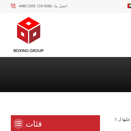
اتصل بنا :
0086 139 2993 4480
فئات