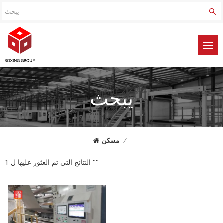
يبحث
/
مسكن
1 النتائج التي تم العثور عليها ل ""