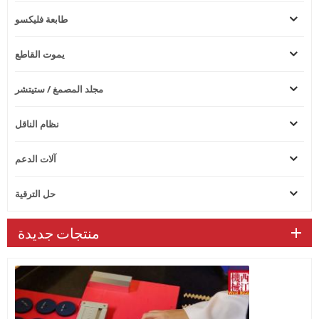
طابعة فليكسو
يموت القاطع
مجلد المصمغ / ستيتشر
نظام الناقل
آلات الدعم
حل الترقية
منتجات جديدة