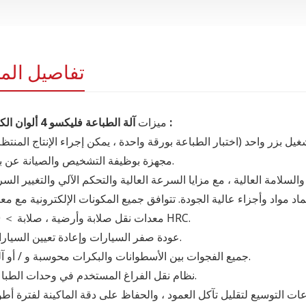
تفاصيل المن
آلة الطباعة فليكسو 4 ألوان الكرتون :
ميزات
يل بزر واحد (اختبار الطباعة بورقة واحدة ، يمكن إجراء الإنتاج المنتظم
مجهزة بوظيفة التشخيص والصيانة عن بعد.
معدات نقل صلابة وأرضية ، صلابة ＞ 60 HRC.
عودة صفر السيارات وإعادة تعيين السيارات.
جميع الفجوات بين الأسطوانات والبكرات محوسبة و / أو آلية.
نظام نقل الفراغ المستخدم في وحدات الطباعة.