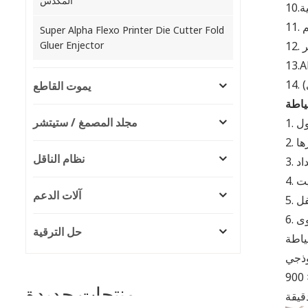
المكدس
Super Alpha Flexo Printer Die Cutter Fold
Gluer Enjector
يموت القاطع
ياطة
مجلد المصمغ / ستيتشر
1.
2.
نظام الناقل
3.
4.
آلات الدعم
5.
وى
6.
حل الترقية
900 
منتجات جديدة