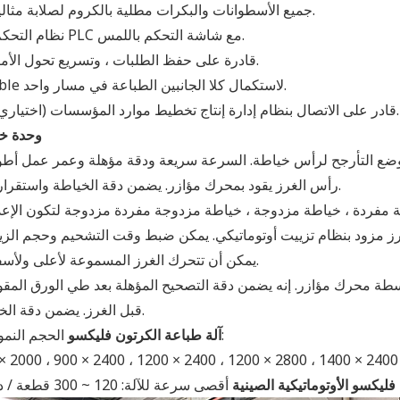
10.جميع الأسطوانات والبكرات مطلية بالكروم لصلابة مثالية.
11. نظام التحكم PLC مع شاشة التحكم باللمس.
12. قادرة على حفظ الطلبات ، وتسريع تحول الأمر.
13.Able لاستكمال كلا الجانبين الطباعة في مسار واحد.
14. قادر على الاتصال بنظام إدارة إنتاج تخطيط موارد المؤسسات (اختياري).
وحدة خ
رأس الغرز يقود بمحرك مؤازر. يضمن دقة الخياطة واستقرارها.
يمكن أن تتحرك الغرز المسموعة لأعلى ولأسفل.
واسطة محرك مؤازر. إنه يضمن دقة التصحيح المؤهلة بعد طي الورق المق
قبل الغرز. يضمن دقة الخياطة.
الحجم النموذجي:
آلة طباعة الكرتون فليكسو
× 2000 ، 900 × 2400 ، 1200 × 2400 ، 1200 × 2800 ، 1400 × 2400 
 فليكسو الأوتوماتيكية الصينية