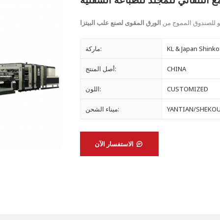
و للصندوق المموج من
KL & Japan Shinko
ماركة:
CHINA
أصل المنتج:
CUSTOMIZED
اللون:
YANTIAN/SHEKO
ميناء الشحن:
الاستفسار الآن