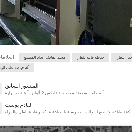
العلامات :
حتى للطي
خياطة قابلة للطي
مجلد القاذف عداد المصمغ
آلة خياطة علب البيت
المنشور السابق
آلة جامبو مضمنة مع طابعة فليكس 2 ألوان وآلة قطع دوارة
القادم بوست
اكينة طباعة وتقطيع القوالب المحوسبة بالطباعة فليكسو قابلة للطي والغراء