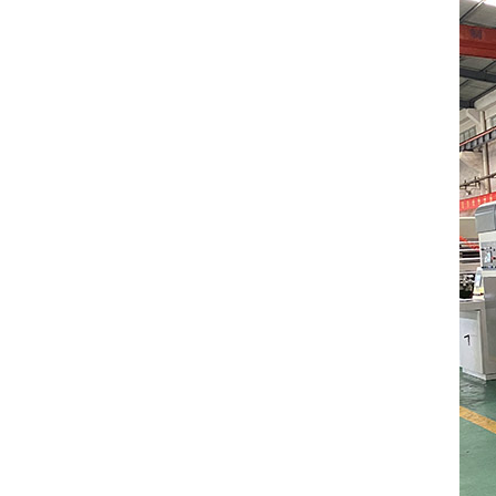
معدات اختبار علبة كرتون
عرض التفاصيل