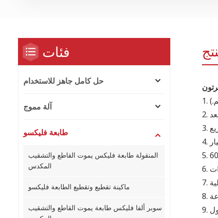
تج
فئات
حل كامل جاهز للاستخدام
.)
1.
آلة مموج
2.
3.
طابعة فليكسو
4.
5.
المنقولة طابعة فليكس يموت القاطع والتشقيب
المكدس
6.
7.
ماكينة تقطيع وتقطيع الطابعة فليكسو
8.
سوبر ألفا فليكس طابعة يموت القاطع والتشقيب
9.