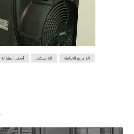
آلة مربع الخياطة
آلة تشكيل
أسفل الطباعة 
م